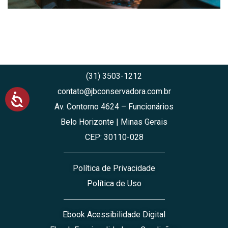
(31) 3503-1212
contato@jbconservadora.com.br
A
Av. Contorno 4624 – Funcionários
c
e
Belo Horizonte | Minas Gerais
s
s
CEP: 30110-028
i
b
i
Política de Privacidade
l
i
Política de Uso
d
a
d
Ebook Acessibilidade Digital
e