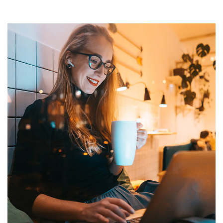
Corporate Website
DEVELOPMENT